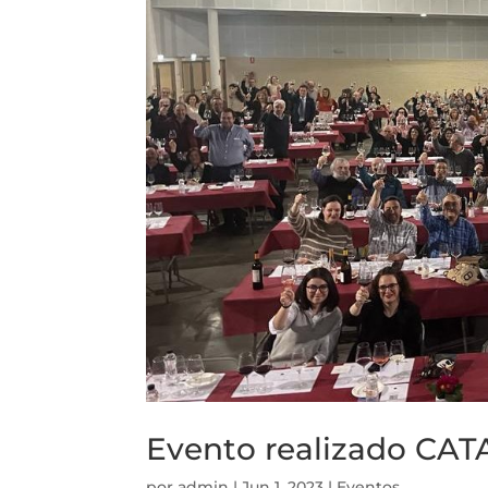
Evento realizado CAT
por
admin
|
Jun 1, 2023
|
Eventos