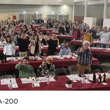
A-200